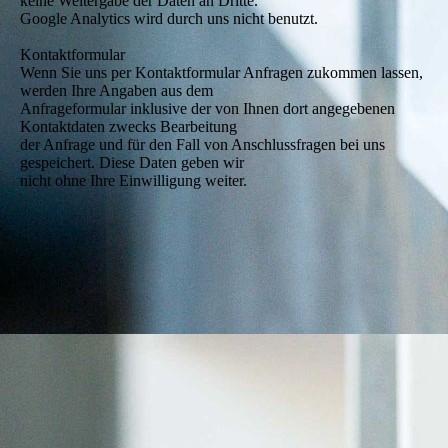
keine Weitergabe der Daten an Dritte.
Google Analytics wird durch uns nicht benutzt.
Kontaktformular
Wenn Sie uns per Kontaktformular Anfragen zukommen lassen,
werden Ihre Angaben aus dem
Anfrageformular inklusive der von Ihnen dort angegebenen
Kontaktdaten zwecks Bearbeitung
der Anfrage und für den Fall von Anschlussfragen bei uns
gespeichert. Diese Daten geben wir
nicht ohne Ihre Einwilligung weiter.